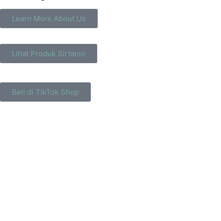
Learn More About Us
Lihat Produk Sirtanio
Beli di TikTok Shop