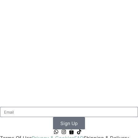
Sign Up