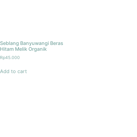
Seblang Banyuwangi Beras
Hitam Melik Organik
Rp
45.000
Add to cart